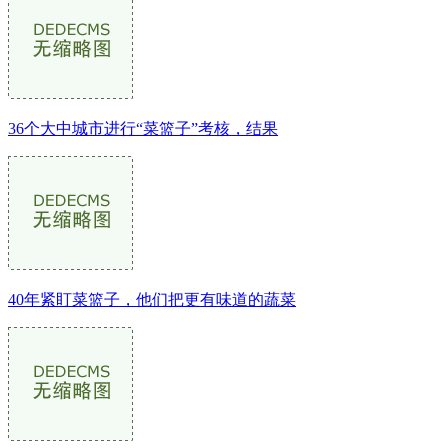
36个大中城市进行“菜篮子”考核，结果
40年紧盯菜篮子，他们把更有味道的蔬菜