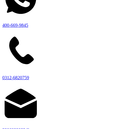
400-669-9845
0312-6820759