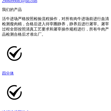
2906099083@qq.com
我们的产品
活牛进场严格按照检验流程操作，对所有肉牛进场前进行血清
检测瘦肉精，合格后进入待宰圈静养，静养后进行屠宰。屠宰
过程全部按照清真工艺要求和屠宰操作规程进行，所有牛肉产
品检测合格后才准出厂。
四分体