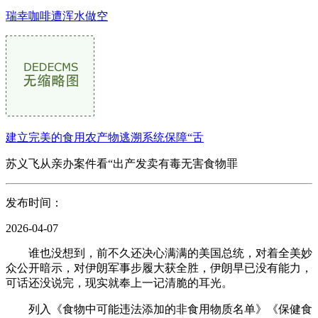
瑞幸咖啡遭浑水做空
建立完美的食用农产物逃溯系统保障“舌
苏义飞从亲办案件看“出产发卖有毒无害食物罪
发布时间：
2026-04-07
谁也没想到，前不久还决心满满的美国总统，对着全美妙
众公开暗示，对伊朗军事步履大获全胜，伊朗早已没有能力，
可话还没说完，现实就奉上一记清脆的耳光。
列入《食物中可能违法添加的非食用物质名单》《保健食