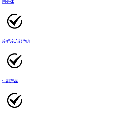
四分体
冷鲜冷冻部位肉
牛副产品