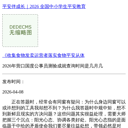
平安伴成长｜2026 全国中小学生平安教育
《收集食物发卖运营者落实食物平安从体
2026年营口国度公事员测验成就查询时间是几月几
发布时间：
2026-04-08
正在答题时，经常会有同窗有疑问：为什么身边同窗可以
或许想到的工具我却想不到？为什么我答题时中规中矩，想不
到新鲜且现实的方决问题？这些问题其实很益处理，需要大师
把握三个沉点：阳光心态、协调各类好处。阳光心态指的是面
临题干中给的矛盾使命我们要尽量往益处想，带领必然是对