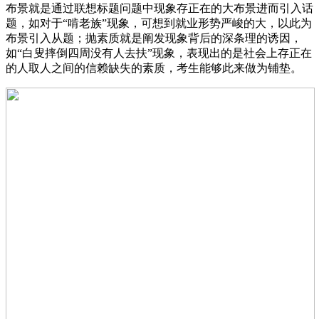
布景就是通过联想标题问题中现象存正在的大布景进而引入话
题，如对于“啃老族”现象，可想到就业形势严峻的大，以此为
布景引入从题；抛素质就是阐发现象背后的深条理的诱因，
如“白叟摔倒四周没有人去扶”现象，表现出的是社会上存正在
的人取人之间的信赖缺失的素质，考生能够此来做为铺垫。