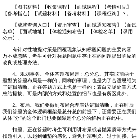
【图书材料】【收集课程】【面试课程】【考情引见】
【备考指点】【试题材料】【备考材料】【课程征询】？。
【成就查询入口】【资历审查】【面试通知布告】【面试
名单】【面试地址】【体检通知布告】 【体检名单】【录用
公示】。
有针对性地提对策是回覆现象认知标题问题的主要内容，
万不成忽略，考生可针对标题问题中存正在的问题提出响应的
改良或处理办法。
4。规划事务。全体答题布局是：总分总。其实取前两个
题型的答题布局是一样的，同样的事理，也是为了合适思维为
了逻辑清晰。正在答题方式上也是一样的：表白立场处置方式
总结提拔。可是内部的方式和处置的细节也是有所区此外。
2。布局。我们要做到布局合理表达逻辑清晰，正在时辰
我们答题的全体逻辑框架是总分总的前提下，还需要正在我们
从体“分”的这个部门也要保障是个总分的解构正在此中。
扣题。正在答题时考生可利用讲布景或者抛素质等方式来
扣题引入，以起到铺垫的感化，避免开宗明义、过于间接。讲