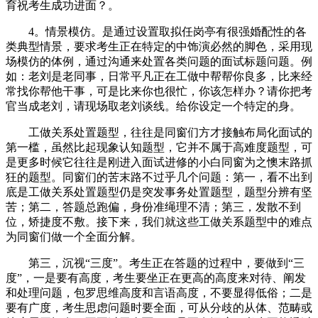
育祝考生成功进面？。
4。情景模仿。是通过设置取拟任岗亭有很强婚配性的各
类典型情景，要求考生正在特定的中饰演必然的脚色，采用现
场模仿的体例，通过沟通来处置各类问题的面试标题问题。例
如：老刘是老同事，日常平凡正在工做中帮帮你良多，比来经
常找你帮他干事，可是比来你也很忙，你该怎样办？请你把考
官当成老刘，请现场取老刘谈线。给你设定一个特定的身。
工做关系处置题型，往往是同窗们方才接触布局化面试的
第一槛，虽然比起现象认知题型，它并不属于高难度题型，可
是更多时候它往往是刚进入面试进修的小白同窗为之懊末路抓
狂的题型。同窗们的苦末路不过乎几个问题：第一，看不出到
底是工做关系处置题型仍是突发事务处置题型，题型分辨有坚
苦；第二，答题总跑偏，身份准绳理不清；第三，发散不到
位，矫捷度不敷。接下来，我们就这些工做关系题型中的难点
为同窗们做一个全面分解。
第三，沉视“三度”。考生正在答题的过程中，要做到“三
度”，一是要有高度，考生要坐正在更高的高度来对待、阐发
和处理问题，包罗思维高度和言语高度，不要显得低俗；二是
要有广度，考生思虑问题时要全面，可从分歧的从体、范畴或