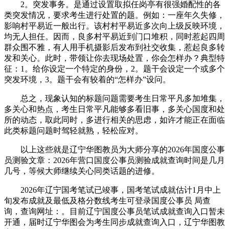
2。突发事务。是通过设置取拟任岗亭有很强婚配性的各
类突发情况，要求考生进行处置的题。例如：一座年久失修，
影响村平易近一般出行。该村村平易近多次向上级反映环境，
均无人担任。因而，良多村平易近到门口堆积，同时惹起四周
群众围不雅，有人用手机摄影后发布到社交收集，惹起良多转
发和关心。此时，带领让你去现场处置，你会怎样办？典型特
征：1。给你设定一个特定的身份，2。题干会设定一个或多个
突发环境，3。题干会有较着的“怎样办”设问。
总之，现象认知的标题问题需要考生日常平凡多加堆集，
多关心和热点，考生日常平凡能够多看旧事，多关心国度和处
所的动态，取此同时，多进行相关的思虑，如许才能正在面临
此类标题问题时驾轻就熟，轻松应对。
以上这些就是辽宁华图教员为大师分享的2026年国度公事
员测验文章：2026年营口国度公事员测验成就查询时间是几月
几号，等候大师继续关心同类话题的进修。
2026年辽宁国考笔试已竣事，国考笔试成就估计1月中上
旬发布成就及最低及格分数线考生可登录国度公事员 局查
询，查询网址：。目前辽宁国度公事员笔试成就查询入口暂未
开通，届时辽宁华图会为考生同步成就查询入口，辽宁华图教