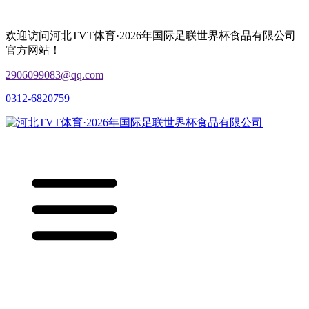
欢迎访问河北TVT体育·2026年国际足联世界杯食品有限公司
官方网站！
2906099083@qq.com
0312-6820759