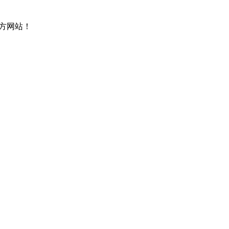
官方网站！