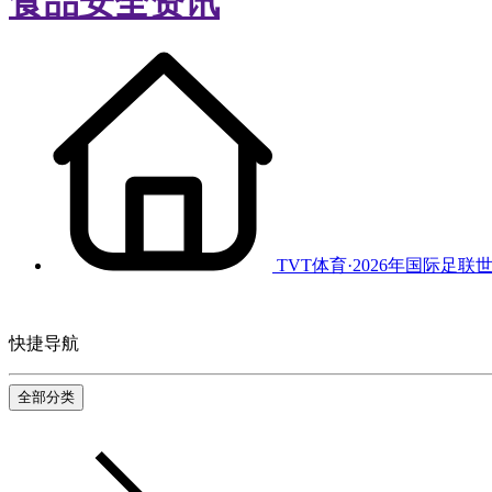
食品安全资讯
TVT体育·2026年国际足联
快捷导航
全部分类