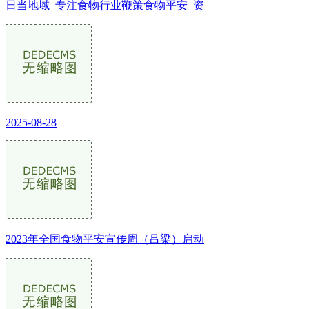
日当地域_专注食物行业鞭策食物平安_资
2025-08-28
2023年全国食物平安宣传周（吕梁）启动