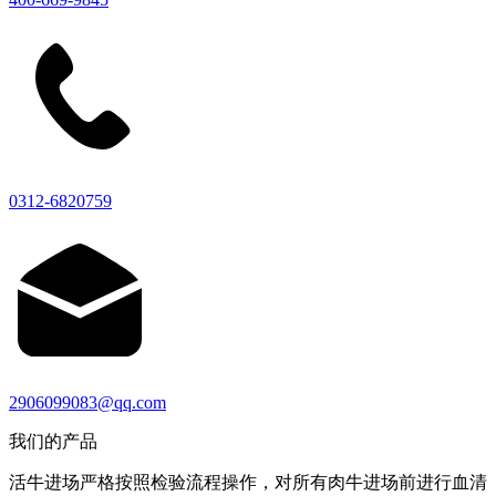
0312-6820759
2906099083@qq.com
我们的产品
活牛进场严格按照检验流程操作，对所有肉牛进场前进行血清