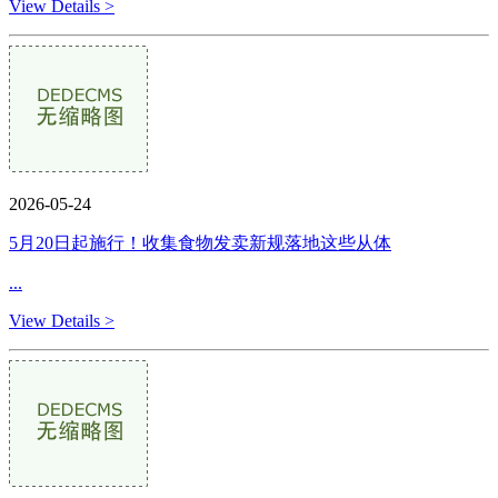
View Details >
2026-05-24
5月20日起施行！收集食物发卖新规落地这些从体
...
View Details >