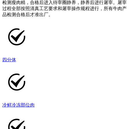
检测瘦肉精，合格后进入待宰圈静养，静养后进行屠宰。屠宰
过程全部按照清真工艺要求和屠宰操作规程进行，所有牛肉产
品检测合格后才准出厂。
四分体
冷鲜冷冻部位肉