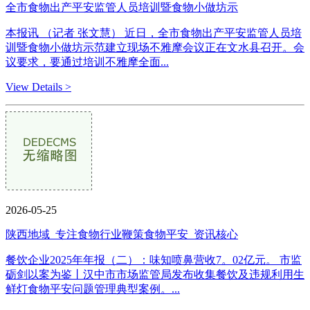
全市食物出产平安监管人员培训暨食物小做坊示
本报讯 （记者 张文慧） 近日，全市食物出产平安监管人员培
训暨食物小做坊示范建立现场不雅摩会议正在文水县召开。会
议要求，要通过培训不雅摩全面...
View Details >
2026-05-25
陕西地域_专注食物行业鞭策食物平安_资讯核心
餐饮企业2025年年报（二）：味知喷鼻营收7。02亿元。 市监
砺剑以案为鉴丨汉中市市场监管局发布收集餐饮及违规利用生
鲜灯食物平安问题管理典型案例。...