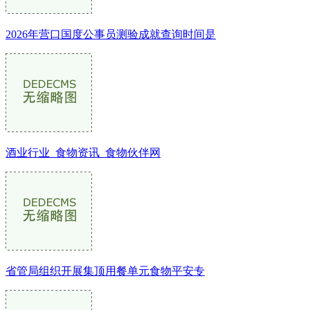
2026年营口国度公事员测验成就查询时间是
酒业行业_食物资讯_食物伙伴网
省管局组织开展集顶用餐单元食物平安专