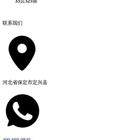
33
页
325
条
联系我们
河北省保定市定兴县
400-669-9845